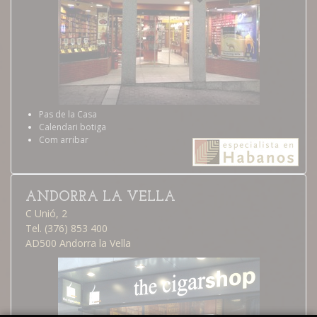
Pas de la Casa
Calendari botiga
Com arribar
ANDORRA LA VELLA
C Unió, 2
Tel. (376) 853 400
AD500 Andorra la Vella