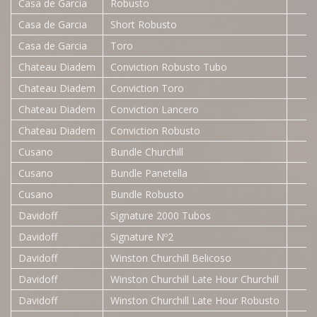
Casa de Garcia
Robusto
Casa de Garcia
Short Robusto
Casa de Garcia
Toro
Chateau Diadem
Conviction Robusto Tubo
Chateau Diadem
Conviction Toro
Chateau Diadem
Conviction Lancero
Chateau Diadem
Conviction Robusto
Cusano
Bundle Churchill
Cusano
Bundle Panetella
Cusano
Bundle Robusto
Davidoff
Signature 2000 Tubos
Davidoff
Signature Nº2
Davidoff
Winston Churchill Belicoso
Davidoff
Winston Churchill Late Hour Churchill
Davidoff
Winston Churchill Late Hour Robusto