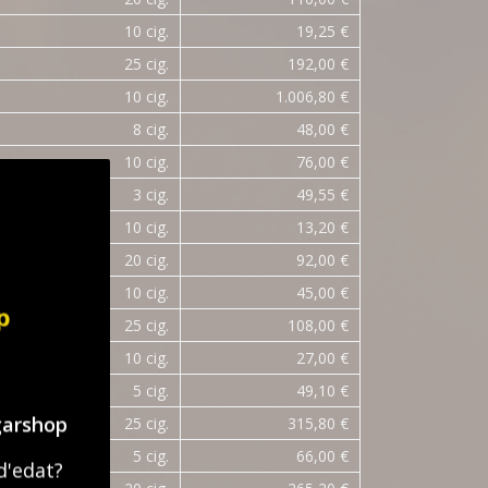
10 cig.
19,25 €
25 cig.
192,00 €
10 cig.
1.006,80 €
8 cig.
48,00 €
10 cig.
76,00 €
3 cig.
49,55 €
10 cig.
13,20 €
20 cig.
92,00 €
10 cig.
45,00 €
25 cig.
108,00 €
10 cig.
27,00 €
5 cig.
49,10 €
garshop
25 cig.
315,80 €
5 cig.
66,00 €
d'edat?