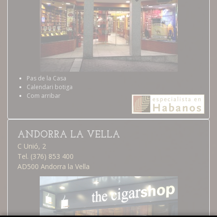
Pas de la Casa
Calendari botiga
Com arribar
ANDORRA LA VELLA
C Unió, 2
Tel. (376) 853 400
AD500 Andorra la Vella