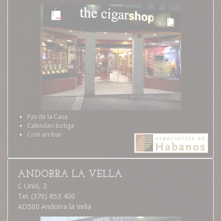
Pas de la Casa
Calendari botiga
Com arribar
ANDORRA LA VELLA
C Unió, 2
Tel. (376) 853 400
AD500 Andorra la Vella