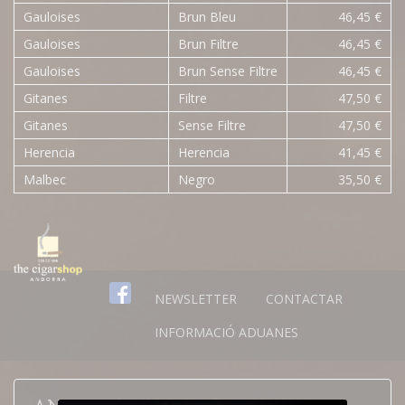
Gauloises
Brun Bleu
46,45 €
Gauloises
Brun Filtre
46,45 €
Gauloises
Brun Sense Filtre
46,45 €
Gitanes
Filtre
47,50 €
Gitanes
Sense Filtre
47,50 €
Herencia
Herencia
41,45 €
Malbec
Negro
35,50 €
NEWSLETTER
CONTACTAR
INFORMACIÓ ADUANES