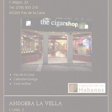
C Major, 23
Tel. (376) 855 216
AD200 Pas de la Casa
Pas de la Casa
Calendari botiga
Com arribar
ANDORRA LA VELLA
C Unió, 2