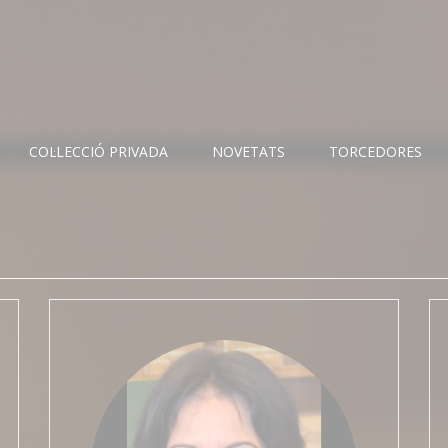
COL·LECCIÓ PRIVADA
NOVETATS
TORCEDORES