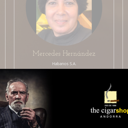
Mercedes Hernández
Habanos S.A.
Juan Martínez Carballe